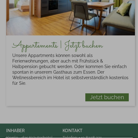
Appartements | Jetzt buchen
Unsere Appartments können sowohl als
Ferienwohnungen, aber auch mit Frühstück &
Halbpension gebucht werden. Oder kommen Sie einfach
spontan in unserem Gasthaus zum Essen. Der
Wellnessbereich im Hotel ist selbstverständlich kostenlos
für Sie.
Jetzt buchen
INHABER
KONTAKT
Kienle - das Kräuterhotel
Telefon: +49 8328 221