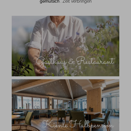
gemütlich
. Zeit verbringen
Gasthaus & Restaurant
Kienle.Halbpension