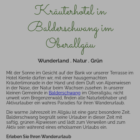
Kräuterhotel in
Balderschwang im
Oberallgäu
Wunderland . Natur . Grün
Mit der Sonne im Gesicht auf der Bank vor unserer Terrasse im
Hotel Kienle dürfen wir, mit einer hausgemachten
Kräuterlimonade in der Hand und dem Duft von Alpenwiesen
in der Nase, der Natur beim Wachsen zusehen. In unserer
kleinen Gemeinde in
Balderschwang
im Oberallgäu, nicht
unweit vom Bregenzerwald, finden alle Naturliebhaber und
Aktivurlauber ein wahres Paradies für ihren Wanderurlaub.
Die warme Jahreszeit im Allgäu ist eine ganz besondere Zeit.
Balderschwang begrüßt seine Urlauber in dieser Zeit mit
saftig, grünen Alpwiesen und lädt zum Verweilen und zum
Aktiv sein während eines erholsamen Urlaubs ein.
Erleben Sie Ihren Wanderurlaub