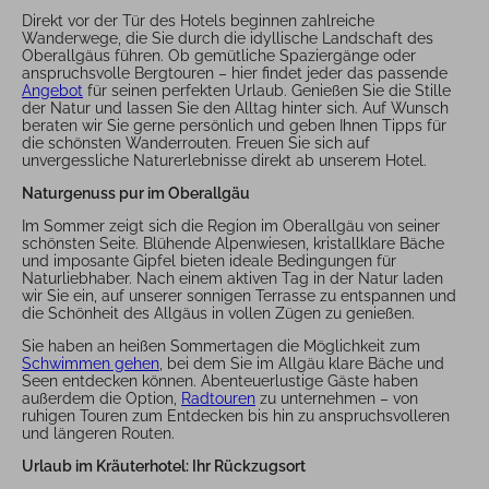
Direkt vor der Tür des Hotels beginnen zahlreiche
Wanderwege, die Sie durch die idyllische Landschaft des
Oberallgäus führen. Ob gemütliche Spaziergänge oder
anspruchsvolle Bergtouren – hier findet jeder das passende
Angebot
für seinen perfekten Urlaub. Genießen Sie die Stille
der Natur und lassen Sie den Alltag hinter sich. Auf Wunsch
beraten wir Sie gerne persönlich und geben Ihnen Tipps für
die schönsten Wanderrouten. Freuen Sie sich auf
unvergessliche Naturerlebnisse direkt ab unserem Hotel.
Naturgenuss pur im Oberallgäu
Im Sommer zeigt sich die Region im Oberallgäu von seiner
schönsten Seite. Blühende Alpenwiesen, kristallklare Bäche
und imposante Gipfel bieten ideale Bedingungen für
Naturliebhaber. Nach einem aktiven Tag in der Natur laden
wir Sie ein, auf unserer sonnigen Terrasse zu entspannen und
die Schönheit des Allgäus in vollen Zügen zu genießen.
Sie haben an heißen Sommertagen die Möglichkeit zum
Schwimmen gehen
, bei dem Sie im Allgäu klare Bäche und
Seen entdecken können. Abenteuerlustige Gäste haben
außerdem die Option,
Radtouren
zu unternehmen – von
ruhigen Touren zum Entdecken bis hin zu anspruchsvolleren
und längeren Routen.
Urlaub im Kräuterhotel: Ihr Rückzugsort